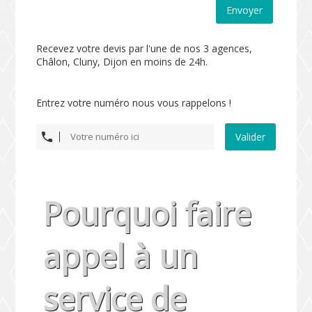
Envoyer
Recevez votre devis par l'une de nos 3 agences,
Châlon, Cluny, Dijon en moins de 24h.
Entrez votre numéro nous vous rappelons !
Valider
Pourquoi faire
appel à un
service de