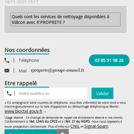
16/11/2025 19:17
Quels sont les services de nettoyage disponibles à
Mâcon avec R'PROPRETE ?
Nos coordonnées
Téléphone
03 85 91 98 26
Mail
Etre rappelé
Valider
« En renseignant votre numéro de téléphone, vous êtes informé(e) de votre droit à vous
inscrire gratuitement sur la liste d'opposition au démarchage téléphonique Bloctel :
www.bloctel.gouv.fr
. »
Usage réservé : Ce champs de demande de rappel est strictement réservé à nos clients.
Conformément à l'
Art. L34-5 du CPCE
et à l'
Art. 21 du RGPD
, nous nous opposons à
CNIL
Signal-Spam
toute prospection commerciale. Plus d'infos sur
et
.