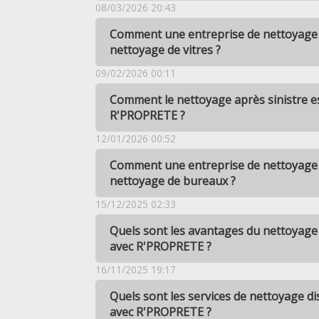
08/03/2026 20:43
Comment une entreprise de nettoyage à
nettoyage de vitres ?
09/02/2026 00:11
Comment le nettoyage après sinistre es
R'PROPRETE ?
12/01/2026 00:52
Comment une entreprise de nettoyage à
nettoyage de bureaux ?
15/12/2025 02:33
Quels sont les avantages du nettoyag
avec R'PROPRETE ?
16/11/2025 19:17
Quels sont les services de nettoyage d
avec R'PROPRETE ?