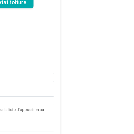
tat toiture
r la liste d'opposition au