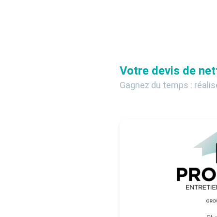
Votre devis de net
Gagnez du temps : réalis