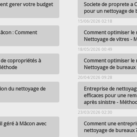
ent gerer votre budget
Societe de proprete a C
pour un nettoyage de b
15/06/2026 02:18
 Mâcon : Comment
Comment optimiser le n
Nettoyage de vitres -
18/05/2026 00:49
 de copropriétés à
Comment optimiser le 
Méthode
Nettoyage de bureaux
20/04/2026 09:28
tion du nettoyage de
Entreprise de nettoyag
efficaces pour une remi
après sinistre - Métho
23/03/2026 02:30
il géré à Mâcon avec
Comment une entreprise
nettoyage de bureaux 