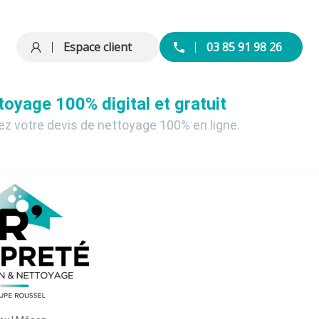
Espace client
03 85 91 98 26
toyage 100% digital et gratuit
ez votre devis de nettoyage 100% en ligne.