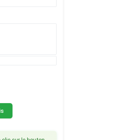
is
 clic sur le bouton