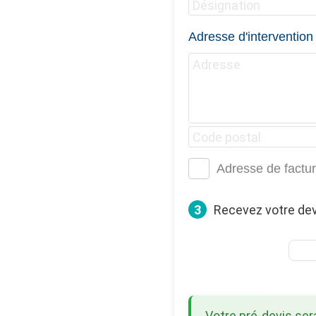
Adresse d'intervention
Adresse de factur
3
Recevez votre dev
Votre pré-devis se