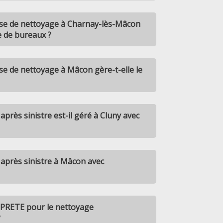
se de nettoyage à Charnay-lès-Mâcon
e de bureaux ?
e de nettoyage à Mâcon gère-t-elle le
près sinistre est-il géré à Cluny avec
après sinistre à Mâcon avec
OPRETE pour le nettoyage
?