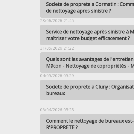
Societe de proprete a Cormatin : Comm
de nettoyage apres sinistre ?
28/06/2026 21:45
Service de nettoyage après sinistre à
maîtriser votre budget efficacement ?
31/05/2026 21:22
Quels sont les avantages de l'entretien
Mâcon - Nettoyage de copropriétés - 
04/05/2026 05:29
Societe de proprete a Cluny : Organisa
bureaux
06/04/2026 05:28
Comment le nettoyage de bureaux est-
R'PROPRETE ?